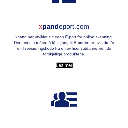
x
pand
eport.com
xpand har utviklet sin egen E-port for online skanning.
Den eneste måten å få tilgang til E-porten er hvis du får
en lisensieringskode fra en av lisensutdannerne i de
forskjellige produktene.
Les mer