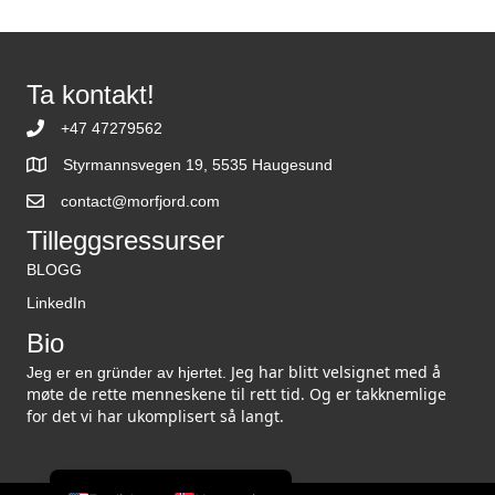
Ta kontakt!
+47 47279562
Styrmannsvegen 19, 5535 Haugesund
contact@morfjord.com
Tilleggsressurser
BLOGG
LinkedIn
Bio
Jeg har blitt velsignet med å
Jeg er en gründer av hjertet.
møte de rette menneskene til rett tid. Og er takknemlige
for det vi har ukomplisert så langt.